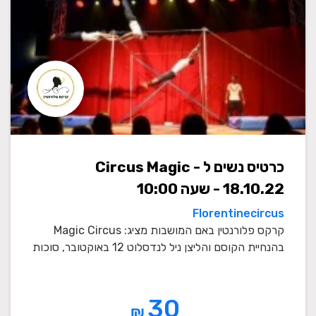
כרטיס נשים ל Circus Magic -
18.10.22 - שעה 10:00
Florentinecircus
קרקס פלורנטין באם המושבות מציג: Magic Circus
בהנחיית הקוסם והליצן ניל לנדסלוט 12 באוקטובר, סוכות
202 ...
30
₪