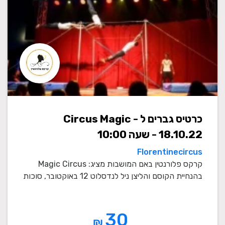
כרטיס גברים ל Circus Magic -
18.10.22 - שעה 10:00
Florentinecircus
קרקס פלורנטין באם המושבות מציג: Magic Circus
בהנחיית הקוסם והליצן ניל לנדסלוט 12 באוקטובר, סוכות
202 ...
30
₪