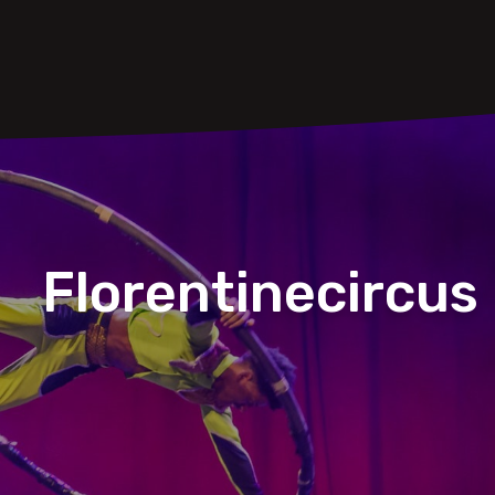
Florentinecircus