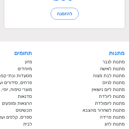
להזמנה
מתנות
תחומים
מתנות לגבר
מזון
מתנות לאישה
מיוחדים
מתנות לבת מצוה
מסעדות ובתי קפ
מתנות לגיוס
פרחים, סידורים וע
מתנות ליום נישואין
מוצרי טיפוח, יופי
מתנות ליולדת
סדנאות
מתנות ליומולדת
הרצאות ומופעים
מתנות לשחרור מהצבא
תכשיטים
מתנות פרידה
ספרים, קלפים וער
מתנות לחג
לבית