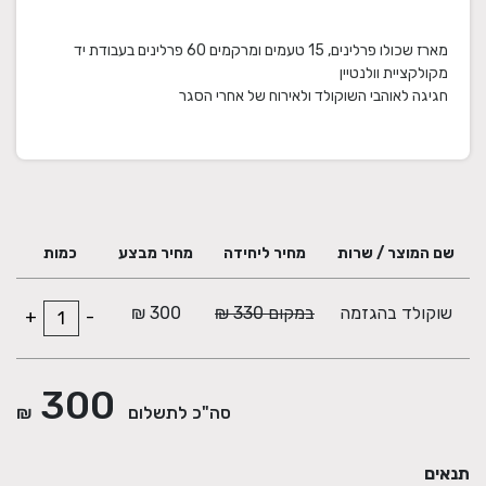
מארז שכולו פרלינים, 15 טעמים ומרקמים 60 פרלינים בעבודת יד
חגיגה לאוהבי השוקולד ולאירוח של אחרי הסגר
שם המוצר / שרות
מחיר ליחידה
מחיר מבצע
כמות
שוקולד בהגזמה
במקום 330 ₪
300 ₪
+
-
300
סה"כ לתשלום
₪
תנאים