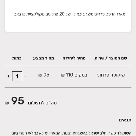
מארז הדפס פרחים משגע ובמילוי של 20 פרלינים מקולקציית טו באב
שם המוצר / שרות
מחיר ליחידה
מחיר מבצע
כמות
שוקולד פרחוני
במקום 110 ₪
95 ₪
+
-
95
סה"כ לתשלום
₪
תנאים
השוקולד כשר, חלב ישראל בהשגחת רבנות. המארז ימולא במלאי הטרי ביום