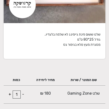
מסגרת מעץ מלא בגימור גס
שם המוצר / שרות
מחיר ליחידה
כמות
שלט Gaming Zone
180 ₪
+
-