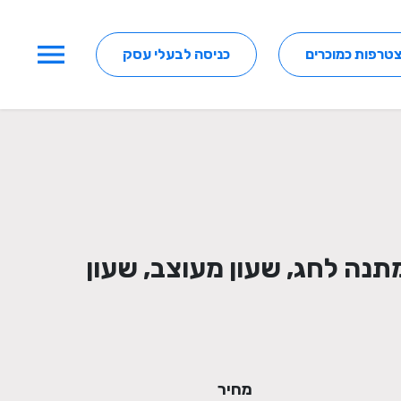
menu
טרפות כמוכרים
כניסה לבעלי עסק
ון בטון, מתנה לחג, שעון מעוצב, שעון
מחיר