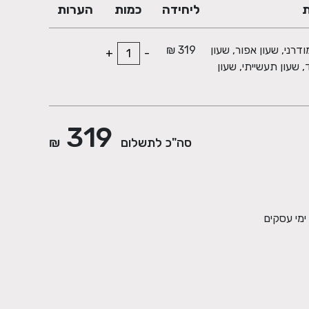
ת
ליחידה
כמות
הערות
קוטר, שעון מודרני, שעון אפור, שעון
319 ₪
+
-
, שעון תעשייתי, שעון
319
סה"כ לתשלום
₪