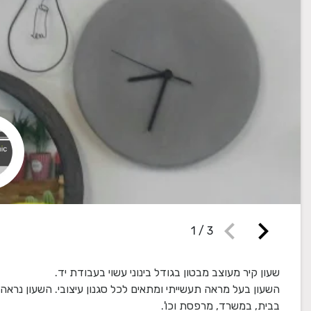
chevron_left
chevron_right
1
/
3
השעון בעל מראה תעשייתי ומתאים לכל סגנון עיצובי. השעון נראה