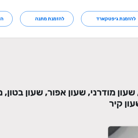
להזמנת גיפטקארד
להזמנת מתנה
הצ
 אפור 25 ס"מ קוטר, שעון מודרני, שעון אפור, שע
עון קיר