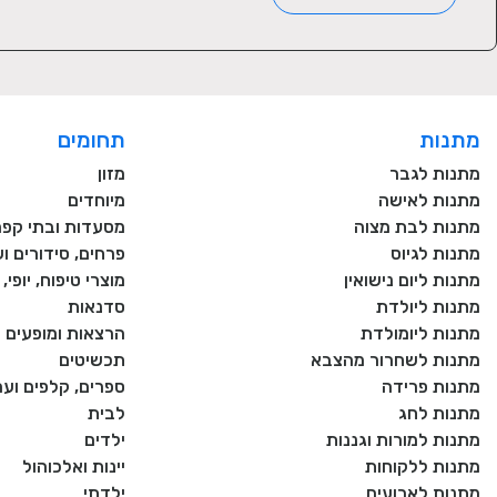
מתנות
תחומים
מתנות לגבר
מזון
מתנות לאישה
מיוחדים
מתנות לבת מצוה
מסעדות ובתי קפה
מתנות לגיוס
פרחים, סידורים וע
מתנות ליום נישואין
מוצרי טיפוח, יופי
מתנות ליולדת
סדנאות
מתנות ליומולדת
הרצאות ומופעים
מתנות לשחרור מהצבא
תכשיטים
מתנות פרידה
ספרים, קלפים וע
מתנות לחג
לבית
מתנות למורות וגננות
ילדים
מתנות ללקוחות
יינות ואלכוהול
מתנות לארועים
ילדתי