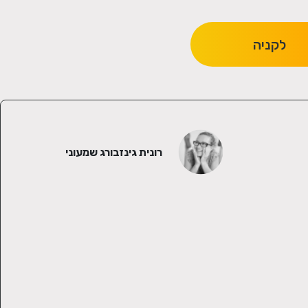
לקניה
רונית גינזבורג שמעוני