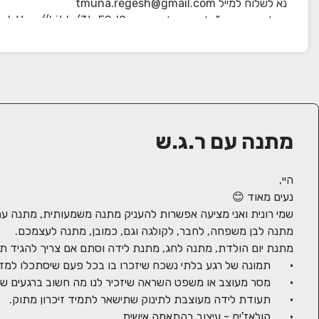
זמינה לכל שאלה.
מתנה עם ר.ג.ש