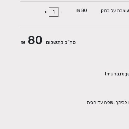
וצבת על בלוק
80 ₪
+
-
80
סה"כ לתשלום
₪
 לביתך, שליח עד הבית