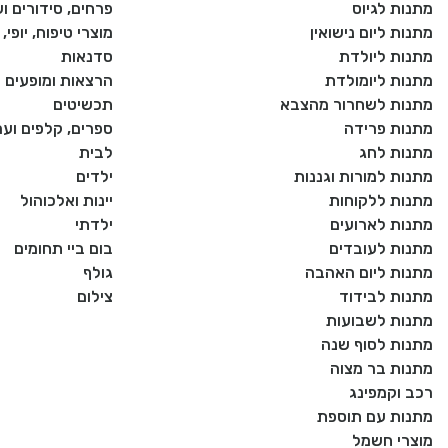
מתנות לגיוס
פרחים, סידורים וע
מתנות ליום נישואין
מוצרי טיפוח, יופי
מתנות ליולדת
סדנאות
מתנות ליומולדת
הרצאות ומופעים
מתנות לשחרור מהצבא
תכשיטים
מתנות פרידה
ספרים, קלפים וע
מתנות לחג
לבית
מתנות למורות וגננות
ילדים
מתנות ללקוחות
יינות ואלכוהול
מתנות לארועים
ילדתי
מתנות לעובדים
בום ביי תחומים
מתנות ליום האהבה
גולף
מתנות לבידוד
צילום
מתנות לשבועות
מתנות לסוף שנה
מתנות בר מצוה
רכב וקמפינג
מתנות עם תוספת
מוצרי חשמל