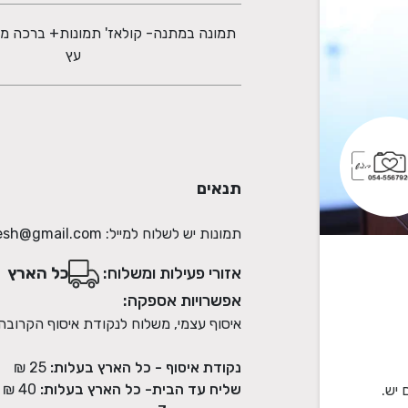
תמונה במתנה- קולאז' תמונות+ ברכה מע
עץ
תנאים
תמונות יש לשלוח למייל: tmuna.regesh@gmail.com
אזורי פעילות ומשלוח:
כל הארץ
אפשרויות אספקה:
איסוף עצמי, משלוח לנקודת איסוף הקרובה
נקודת איסוף - כל הארץ בעלות:
25 ₪
שליח עד הבית- כל הארץ בעלות:
40 ₪