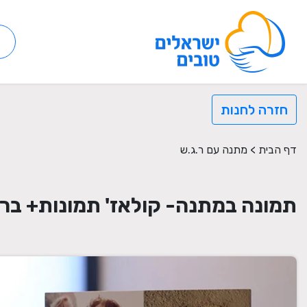
חזרה לחנות
דף הבית
>
מתנה עם ר.ג.ש
תמונה במתנה- קולאז' תמונות+ בר