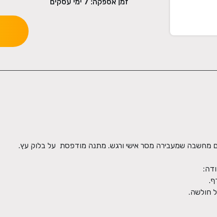
זמן אספקה:
7
ימי עסקים