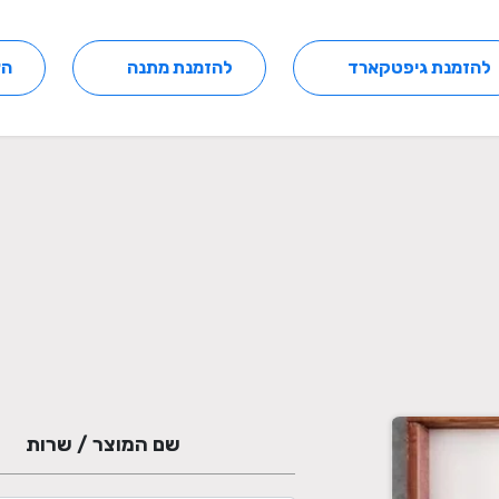
להזמנת גיפטקארד
להזמנת מתנה
הצ
שם המוצר / שרות