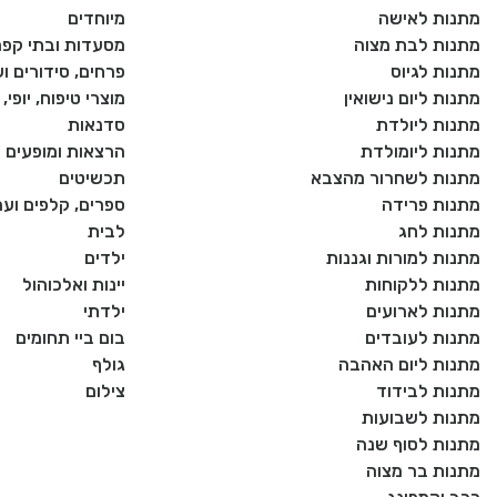
מתנות לאישה
מיוחדים
מתנות לבת מצוה
מסעדות ובתי קפה
מתנות לגיוס
פרחים, סידורים וע
מתנות ליום נישואין
מוצרי טיפוח, יופי
מתנות ליולדת
סדנאות
מתנות ליומולדת
הרצאות ומופעים
מתנות לשחרור מהצבא
תכשיטים
מתנות פרידה
ספרים, קלפים וע
מתנות לחג
לבית
מתנות למורות וגננות
ילדים
מתנות ללקוחות
יינות ואלכוהול
מתנות לארועים
ילדתי
מתנות לעובדים
בום ביי תחומים
מתנות ליום האהבה
גולף
מתנות לבידוד
צילום
מתנות לשבועות
מתנות לסוף שנה
מתנות בר מצוה