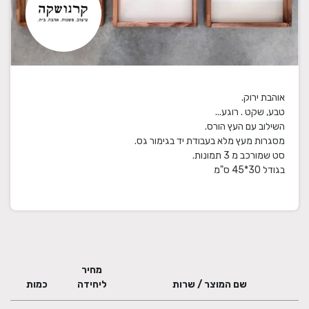
בגודל 30*45 ס"מ
מחיר
שם המוצר / שרות
ליחידה
כמות