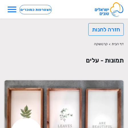
menu
הצטרפות כמוכרים
חזרה לחנות
דף הבית
>
קרנושקה
תמונות - עלים