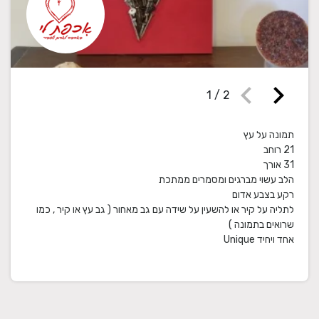
chevron_left
chevron_right
1
/
2
לתליה על קיר או להשעין על שידה עם גב מאחור ( גב עץ או קיר , כמו
אחד ויחיד Unique