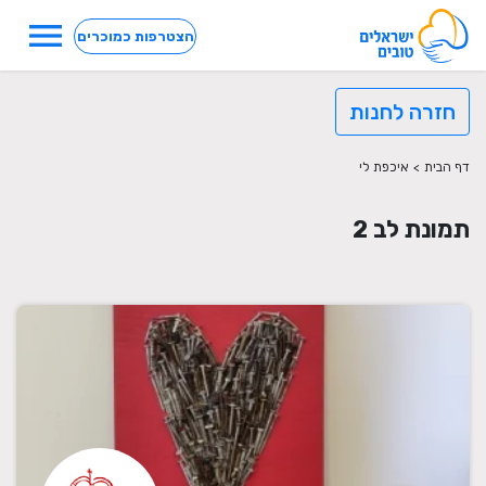
menu
הצטרפות כמוכרים
חזרה לחנות
דף הבית
>
איכפת לי
תמונת לב 2