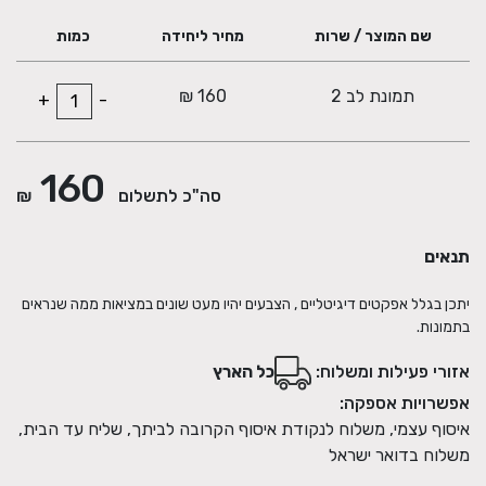
שם המוצר / שרות
מחיר ליחידה
כמות
תמונת לב 2
160 ₪
+
-
160
סה"כ לתשלום
₪
תנאים
יתכן בגלל אפקטים דיגיטליים , הצבעים יהיו מעט שונים במציאות ממה שנראים
בתמונות.
אזורי פעילות ומשלוח:
כל הארץ
אפשרויות אספקה:
איסוף עצמי, משלוח לנקודת איסוף הקרובה לביתך, שליח עד הבית,
משלוח בדואר ישראל