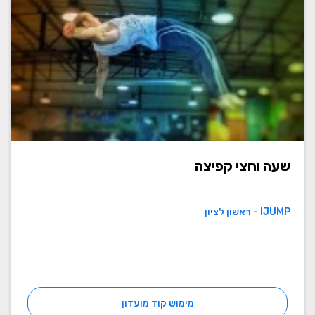
שעה וחצי קפיצה
IJUMP - ראשון לציון
מימוש קוד מועדון