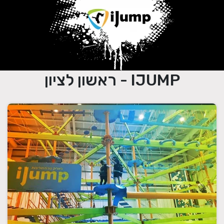
IJUMP - ראשון לציון