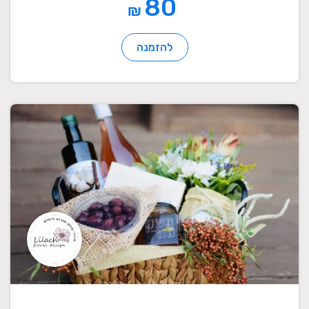
80
₪
להזמנה