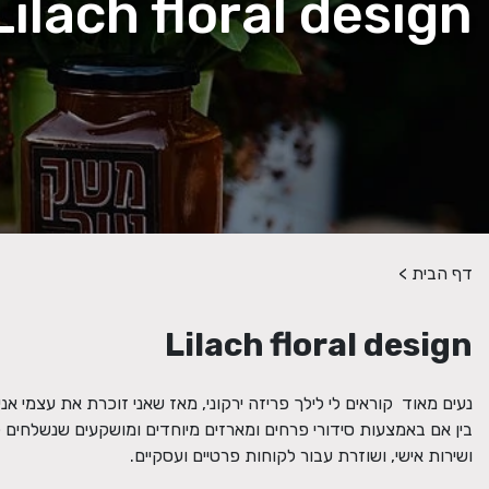
Lilach floral design
דף הבית
>
Lilach floral design