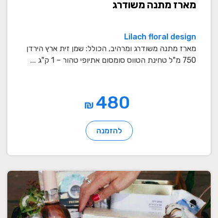
מארז מתנה משודרג
Lilach floral design
מארז מתנה משודרג ומרהיב, הכולל: שמן זית ארץ הירדן
750 מ"ל טחינת הטווס סומסום אתיופי טהור – 1 ק"ג ...
480
₪
להזמנה