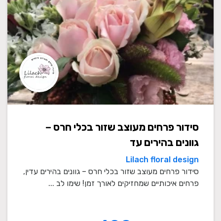
סידור פרחים מעוצב שזור בכלי חרס –
גוונים בהירים עד
Lilach floral design
סידור פרחים מעוצב שזור בכלי חרס – גוונים בהירים עדין,
פרחים איכותיים שמחזיקים לאורך זמן! שימו לב ...