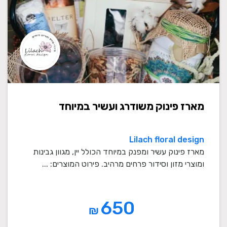
מארז פינוק משודרג ועשיר במיוחד
Lilach floral design
מארז פינוק עשיר ומפנק במיוחד הכולל יין, מגוון גבינות
ומוצרי מזון וסידור פרחים מרהיב. פירוט המוצרים: ...
650
₪