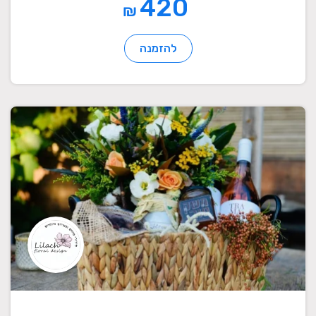
420
₪
להזמנה