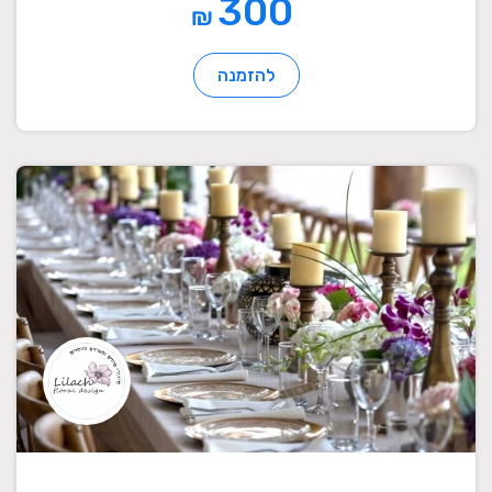
300
₪
להזמנה