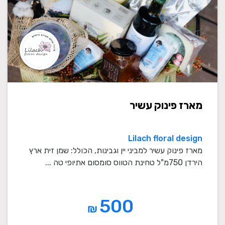
מארז פינוק עשיר
Lilach floral design
מארז פינוק עשיר למביני יין וגבינות, הכולל: שמן זית ארץ
הירדן 750מ"ל טחינת הטווס סומסום אתיופי טה ...
500
₪