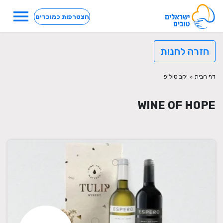
menu
הצטרפות כמוכרים
חזרה לחנות
דף הבית
>
יקב טוליפ
WINE OF HOPE