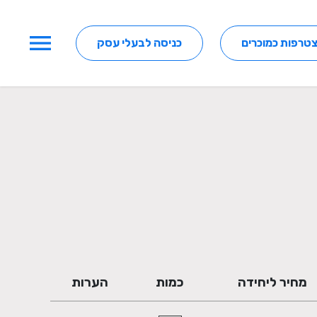
menu
טרפות כמוכרים
כניסה לבעלי עסק
מחיר ליחידה
כמות
הערות