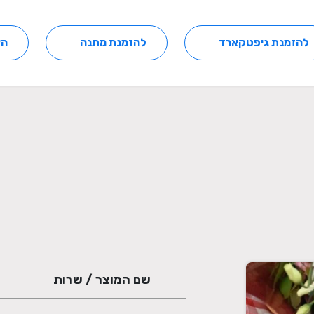
להזמנת גיפטקארד
להזמנת מתנה
הצ
שם המוצר / שרות