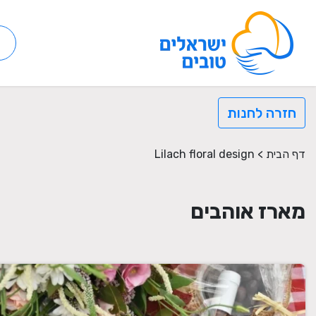
חזרה לחנות
דף הבית
>
Lilach floral design
מארז אוהבים