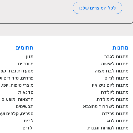
לכל המוצרים שלנו
מתנות
תחומים
מתנות לגבר
מזון
מתנות לאישה
מיוחדים
מתנות לבת מצוה
מסעדות ובתי קפה
מתנות לגיוס
פרחים, סידורים וע
מתנות ליום נישואין
מוצרי טיפוח, יופי
מתנות ליולדת
סדנאות
מתנות ליומולדת
הרצאות ומופעים
מתנות לשחרור מהצבא
תכשיטים
מתנות פרידה
ספרים, קלפים וע
מתנות לחג
לבית
מתנות למורות וגננות
ילדים