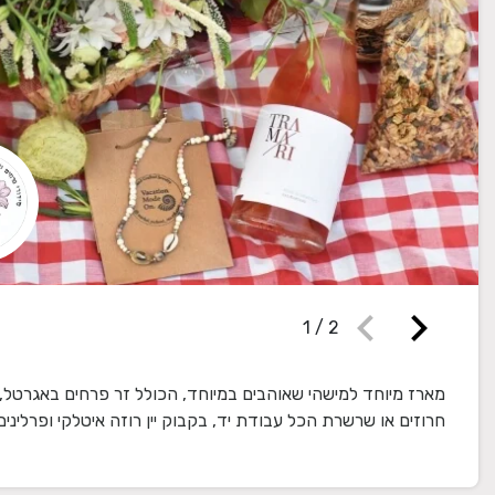
chevron_left
chevron_right
1
/
2
מארז מיוחד למישהי שאוהבים במיוחד, הכולל זר פרחים באגרטל,
חרוזים או שרשרת הכל עבודת יד, בקבוק יין רוזה איטלקי ופרלינים