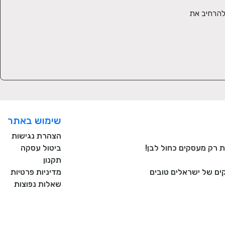
לסידורי הפרחים הוספתי מארזים מיוחדים ומאוד מפנקים. עכשיו אני יכולה להגיד שהקורונה היתה הזדמנות מבחינתי, להתמקד בתשוקה  ולהרחיב את 
שימוש באתר
הצהרת נגישות
ביטול עסקה
תקנון
ם של ישראלים טובים
מדיניות פרטיות
שאלות נפוצות