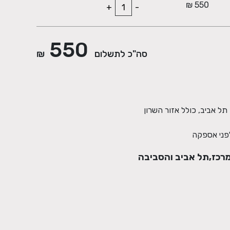
550 ₪
+
-
550
סה"כ לתשלום
₪
רכז,תל אביב והסביבה