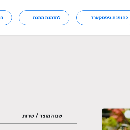
להזמנת גיפטקארד
להזמנת מתנה
הצ
שם המוצר / שרות