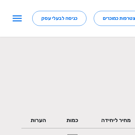
menu
טרפות כמוכרים
כניסה לבעלי עסק
מחיר ליחידה
כמות
הערות