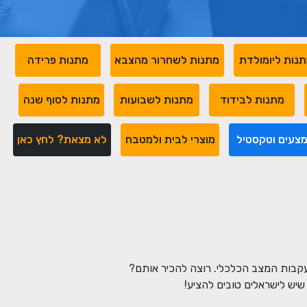
נות ליומולדת
מתנות לשחרור מהצבא
מתנות פרידה
מתנות לבידוד
מתנות לשבועות
מתנות לסוף שנה
צעים וטקסטיל
מוצרי לבית ולמטבח
לא מצאת? לחץ כאן
עקבות המצב הכלכלי. רוצה להכיר אותם?
יש לישראלים טובים להציע!