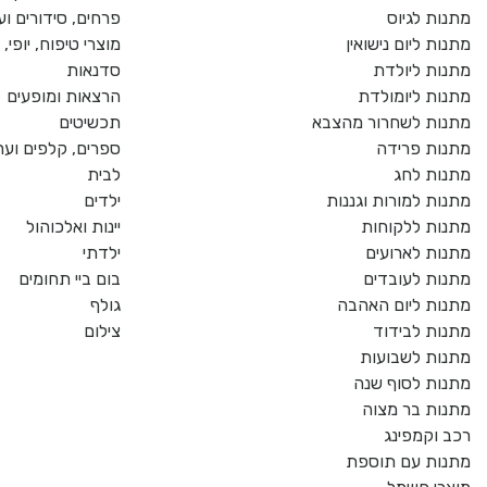
מתנות לגיוס
פרחים, סידורים וע
מתנות ליום נישואין
מוצרי טיפוח, יופי
מתנות ליולדת
סדנאות
מתנות ליומולדת
הרצאות ומופעים
מתנות לשחרור מהצבא
תכשיטים
מתנות פרידה
ספרים, קלפים וער
מתנות לחג
לבית
מתנות למורות וגננות
ילדים
מתנות ללקוחות
יינות ואלכוהול
מתנות לארועים
ילדתי
מתנות לעובדים
בום ביי תחומים
מתנות ליום האהבה
גולף
מתנות לבידוד
צילום
מתנות לשבועות
מתנות לסוף שנה
מתנות בר מצוה
רכב וקמפינג
מתנות עם תוספת