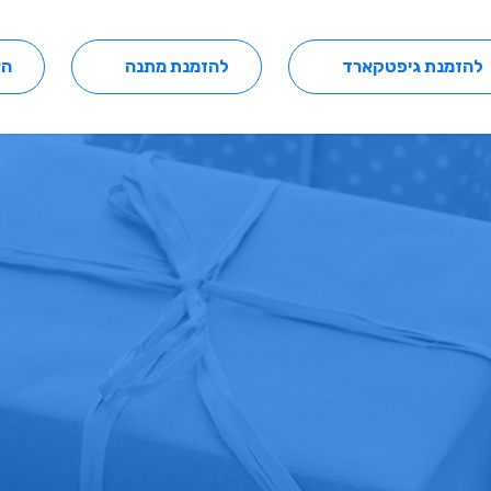
להזמנת גיפטקארד
להזמנת מתנה
הצ