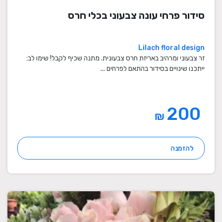
סידור פרחי עונה צבעוני בכלי חרס
Lilach floral design
זר צבעוני ומרהיב באריזת חרס צבעונית. מתנה שכיף לקבל! שימו לב:
ייתכנו שינויים בסידור בהתאם לפרחים ...
200
₪
להזמנה