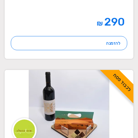
290
₪
להזמנה
לכבוד פסח