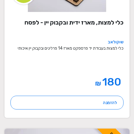
כלי למצות, מארז ידית ובקבוק יין - לפסח
שוקולאב
כלי למצות בעבודת יד פרספקט מארז 14 פרלינים ובקבוק יין איכותי
180
₪
להזמנה