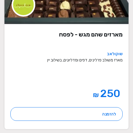
מארזים שהם מגש - לפסח
שוקולאב
מארז משולב פרלינים, דפים ומדליונים, בשילוב יין
250
₪
להזמנה