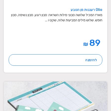
Olio רעננות מן הטבע
מארז המכיל שלושה סבוני מילות השראה: סבון רוגע, סבון נשימה, סבון
חופש. שלוש מילים המביעות שלוה, שקט ו ...
89
₪
להזמנה