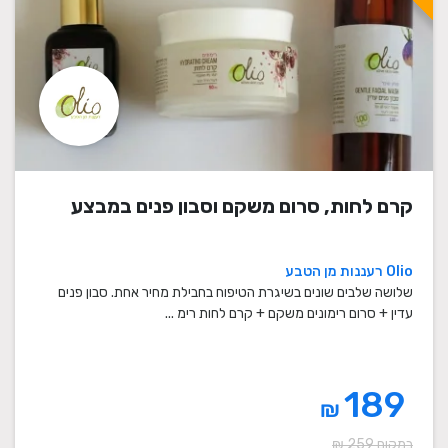
קרם לחות, סרום משקם וסבון פנים במבצע
Olio רעננות מן הטבע
שלושה שלבים שונים בשיגרת הטיפוח בחבילת מחיר אחת. סבון פנים
עדין + סרום רימונים משקם + קרם לחות רימ ...
189
₪
במקום 259 ₪