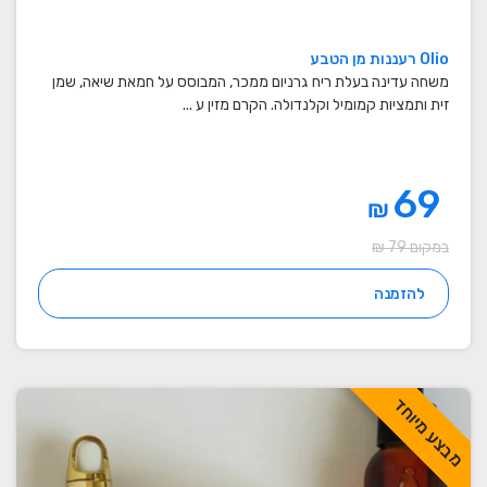
Olio רעננות מן הטבע
משחה עדינה בעלת ריח גרניום ממכר, המבוסס על חמאת שיאה, שמן
זית ותמציות קמומיל וקלנדולה. הקרם מזין ע ...
69
₪
במקום 79 ₪
להזמנה
מבצע מיוחד