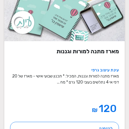
מארז מתנה למורות וגננות
עינת עיצוב גרפי
מארז מתנה למורות וגננות, המכיל: * תכנון שבועי אישי - מארז של 20
דפי אי 4 נתלשים בעובי 120 גרם * מח ...
120
₪
להזמנה