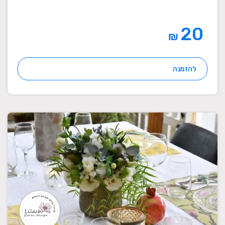
20
₪
להזמנה