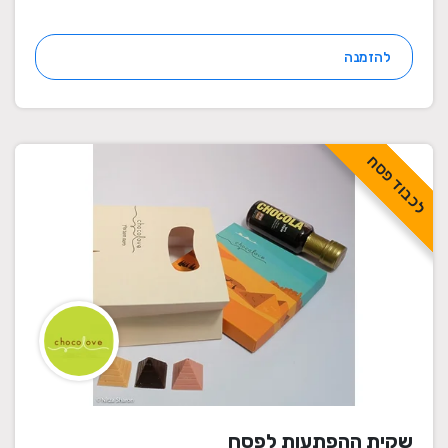
להזמנה
לכבוד פסח
שקית ההפתעות לפסח