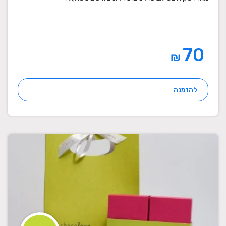
70
₪
להזמנה