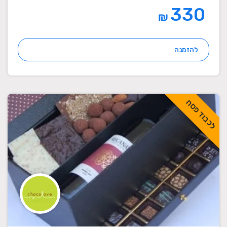
330
₪
להזמנה
לכבוד פסח