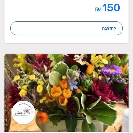
150
₪
להזמנה