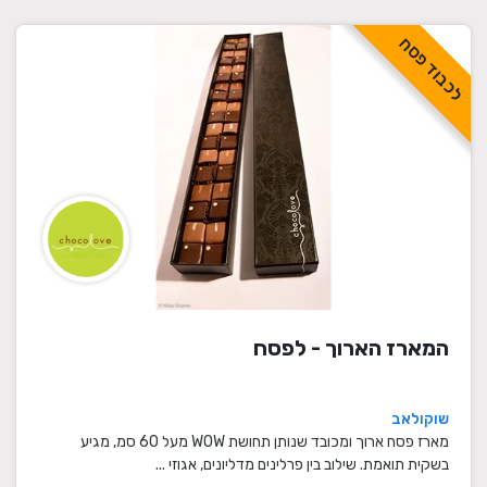
לכבוד פסח
המארז הארוך - לפסח
שוקולאב
מארז פסח ארוך ומכובד שנותן תחושת WOW מעל 60 סמ, מגיע
בשקית תואמת. שילוב בין פרלינים מדליונים, אגוזי ...