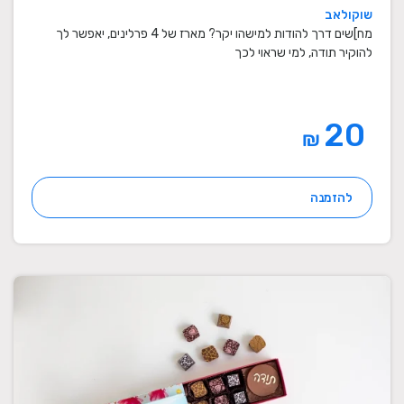
שוקולאב
מח]שים דרך להודות למישהו יקר? מארז של 4 פרלינים, יאפשר לך
להוקיר תודה, למי שראוי לכך
20
₪
להזמנה