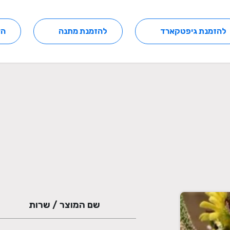
להזמנת גיפטקארד
להזמנת מתנה
הצ
שם המוצר / שרות