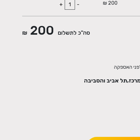
200 ₪
+
-
200
סה"כ לתשלום
₪
רכז,תל אביב והסביבה