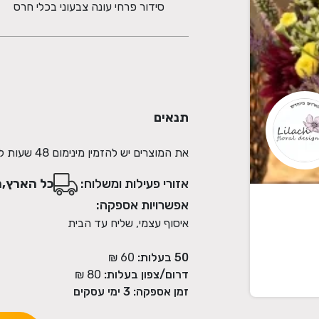
סידור פרחי עונה צבעוני בכלי חרס
תנאים
את המוצרים יש להזמין מינימום 48 שעות לפני האספקה
אזורי פעילות ומשלוח:
כל הארץ,מ
אפשרויות אספקה:
איסוף עצמי, שליח עד הבית
50 בעלות:
60 ₪
דרום/צפון בעלות:
80 ₪
זמן אספקה:
3
ימי עסקים