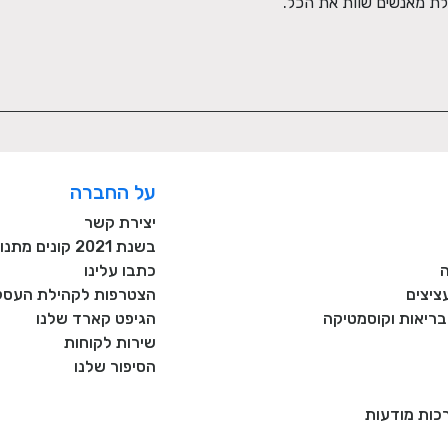
לת מאנשים שוות את הכל.
על החברה
יצירת קשר
בשנת 2021 קונים מתנות רק מעסקים כחול לבן!
כתבו עלינו
ציצים
הצטרפות לקהילת העסקי
, בריאות וקוסמטיקה
הגיפט קארד שלנו
שירות לקוחות
הסיפור שלנו
רכות מודעות