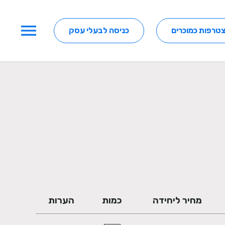
menu
טרפות כמוכרים
כניסה לבעלי עסק
מחיר ליחידה
כמות
הערות