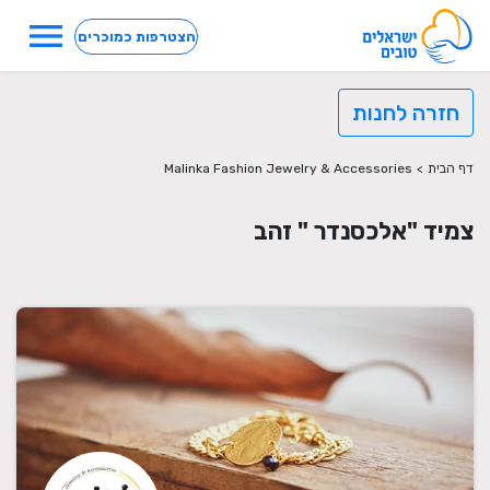
menu
הצטרפות כמוכרים
חזרה לחנות
דף הבית
>
Malinka Fashion Jewelry & Accessories
צמיד "אלכסנדר " זהב