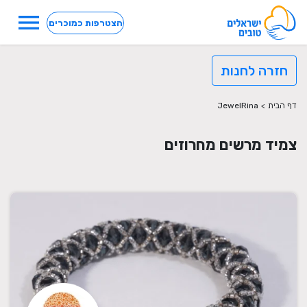
menu
הצטרפות כמוכרים
חזרה לחנות
דף הבית
>
JewelRina
צמיד מרשים מחרוזים