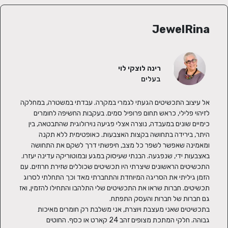
JewelRina
רינה לוצקי לוי
בעלים
אל עיצוב התכשיטים הגעתי לגמרי במקרה. עבדתי במשטרה, במחלקה 
לזיהוי פלילי, כראש תחום פרופיל סמים. בעקבות החשיפה לחומרים 
כימיים שונים במעבדה, נוצרה אצלי פגיעה נוירולוגית שהתבטאה, בין 
היתר, בירידה בתחושה בקצות האצבעות. כאופטימית ללא תקנה 
ומאמינה שאפשר לשפר כל מצב, חיפשתי דרך לשקם את התחושה 
התכשיטים הראשונים שיצרתי היו תכשיטים שכוללים שזירת חרוזים. עם 
הזמן גיליתי את הסריגה המיוחדת והתחברתי מאד וכך התחלתי לסרוג 
תכשיטים. חברות שראו את התכשיטים שלי התלהבו והתחילו להזמין, ואז 
בתכשיטים שאני מעצבת ויוצרת, אני משלבת רק חומרים מאיכות 
גבוהה. חלקי המתכת מצופים זהב 24 קארט או כסף. החוטים 