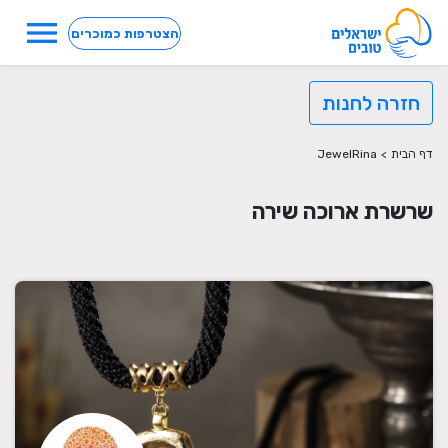
menu
הצטרפות כמוכרים
חזרה לחנות
דף הבית
>
JewelRina
שרשרת ארוכה שירה