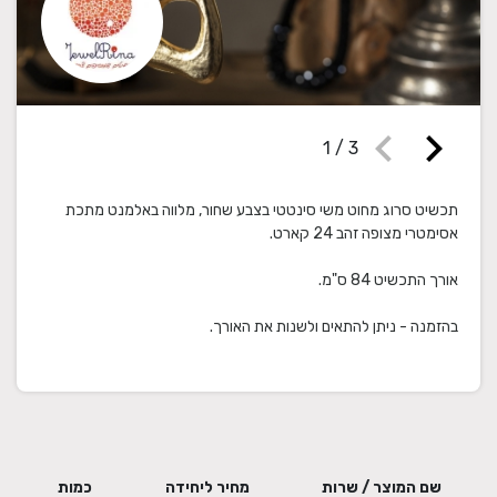
chevron_left
chevron_right
1
/
3
תכשיט סרוג מחוט משי סינטטי בצבע שחור, מלווה באלמנט מתכת
בהזמנה - ניתן להתאים ולשנות את האורך.
שם המוצר / שרות
מחיר ליחידה
כמות