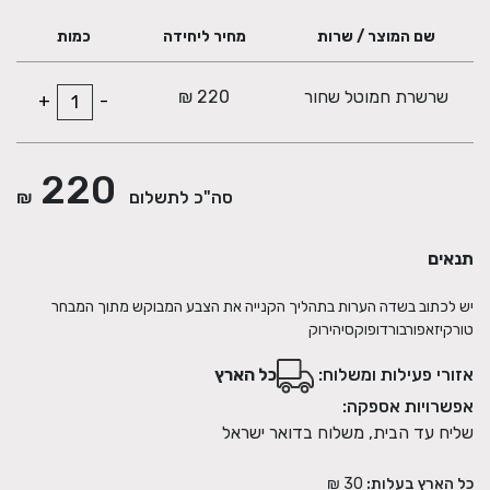
שם המוצר / שרות
מחיר ליחידה
כמות
שרשרת חמוטל שחור
220 ₪
+
-
220
סה"כ לתשלום
₪
תנאים
יש לכתוב בשדה הערות בתהליך הקנייה את הצבע המבוקש מתוך המבחר
טורקיזאפורבורדופוקסיהירוק
אזורי פעילות ומשלוח:
כל הארץ
אפשרויות אספקה:
שליח עד הבית, משלוח בדואר ישראל
כל הארץ בעלות:
30 ₪