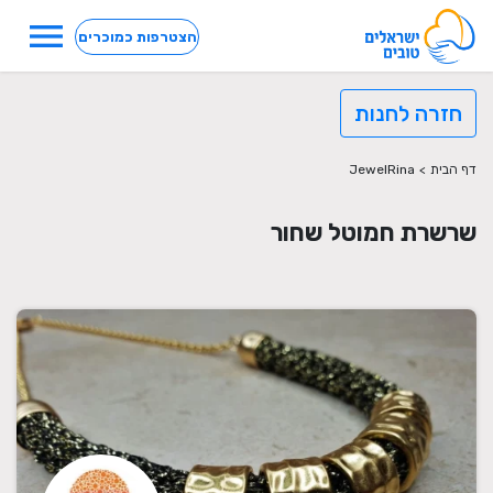
menu
הצטרפות כמוכרים
חזרה לחנות
דף הבית
>
JewelRina
שרשרת חמוטל שחור