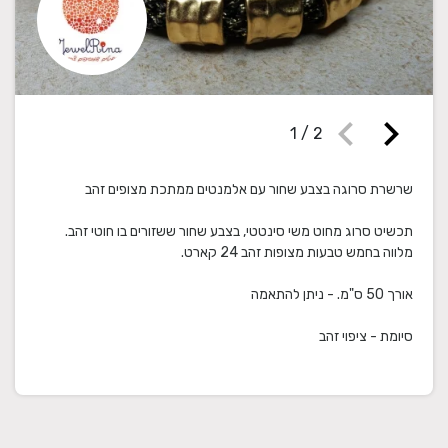
chevron_left
chevron_right
1
/
2
תכשיט סרוג מחוט משי סינטטי, בצבע שחור ששזורים בו חוטי זהב.
סיומת - ציפוי זהב