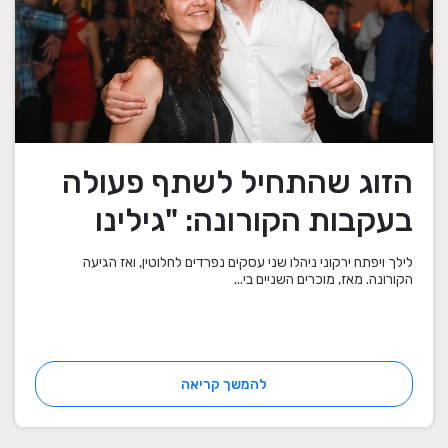
הזוג שהתחיל לשתף פעולה
בעקבות הקורונה: "גילינו
שהמוצרים שלנו משלימים"
לילך ויפתח ירקוני ניהלו שני עסקים נפרדים לחלוטין, ואז הגיעה
הקורונה. מאז, מוכרים השניים בי...
להמשך קריאה