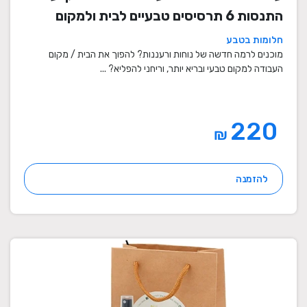
התנסות 6 תרסיסים טבעיים לבית ולמקום
העבודה
חלומות בטבע
מוכנים לרמה חדשה של נוחות ורעננות? להפוך את הבית / מקום
העבודה למקום טבעי ובריא יותר, וריחני להפליא? ...
220
₪
להזמנה