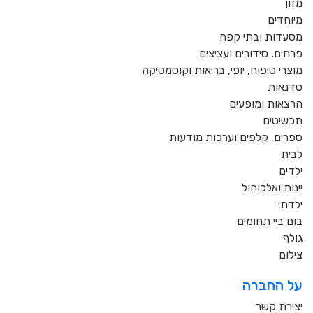
מזון
מיוחדים
מסעדות ובתי קפה
פרחים, סידורים ועציצים
מוצרי טיפוח, יופי, בריאות וקוסמטיקה
סדנאות
הרצאות ומופעים
תכשיטים
ספרים, קלפים וערכות מודעות
לבית
ילדים
יינות ואלכוהול
ילדתי
בום ביי תחומים
גולף
צילום
על החברה
יצירת קשר