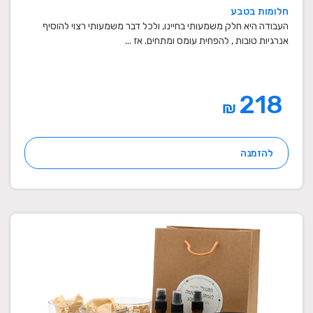
חלומות בטבע
העבודה היא חלק משמעותי בחיינו, ולכל דבר משמעותי רצוי להוסיף
אנרגיות טובות , להפחית עומס ומתחים. אז ...
218
₪
להזמנה