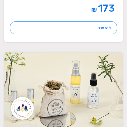
173
₪
להזמנה